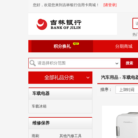
您好，欢迎您来到吉林银行信用卡商城！
[请登录]
热
积分换礼
分期商城
搜索
汽车用品 - 车载电
排序：
车载电器
车载冰箱
维修保养
雨刷
其他汽修工具