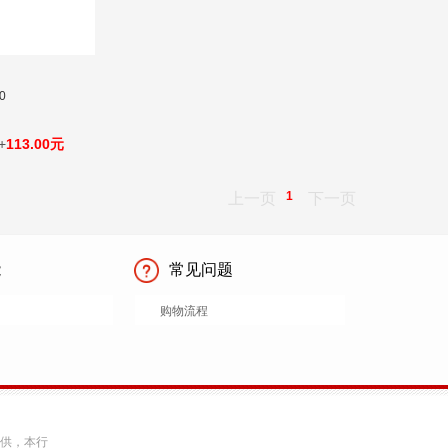
0
+
113.00元
1
上一页
下一页
能
常见问题
购物流程
提供，本行