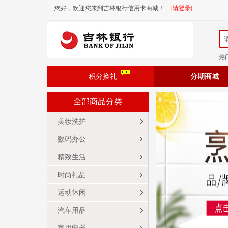
您好，欢迎您来到吉林银行信用卡商城！
[请登录]
热
积分换礼
分期商城
全部商品分类
美妆洗护
数码办公
精致生活
时尚礼品
运动休闲
汽车用品