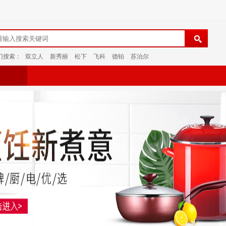
门搜索：
双立人
新秀丽
松下
飞科
德铂
苏泊尔