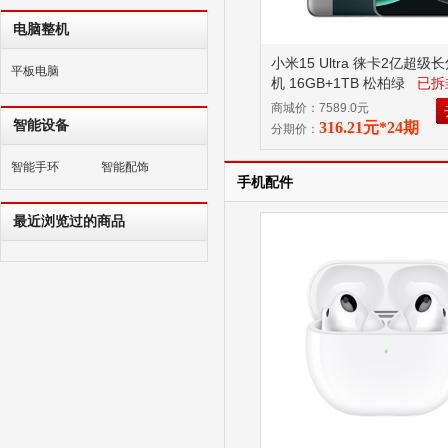
电脑整机
小米15 Ultra 徕卡2亿超级长
平板电脑
机 16GB+1TB 松柏绿
已拆
品不支持7无理由退换货！
商城价：7589.0元
智能设备
316.21元*24期
分期价：
智能手环
智能配饰
手机配件
最近浏览过的商品