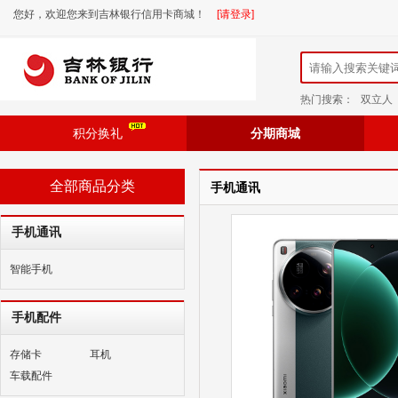
您好，欢迎您来到吉林银行信用卡商城！
[请登录]
热门搜索：
双立人
积分换礼
分期商城
全部商品分类
手机通讯
手机通讯
智能手机
手机配件
存储卡
耳机
车载配件