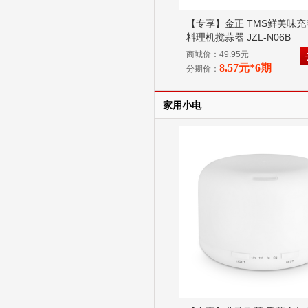
【专享】金正 TMS鲜美味
料理机搅蒜器 JZL-N06B
商城价：49.95元
8.57元*6期
分期价：
家用小电