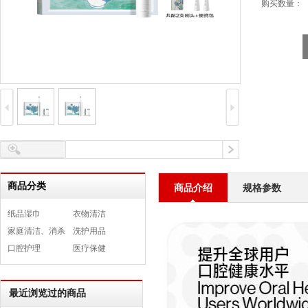
购买数量：
商品分类
商品介绍
规格参数
纸品湿巾
衣物清洁
家庭清洁、消杀
洗护用品
口腔护理
医疗保健
最近浏览过的商品