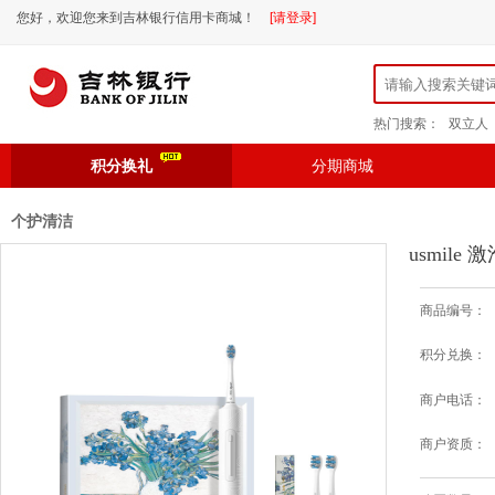
您好，欢迎您来到吉林银行信用卡商城！
[请登录]
热门搜索：
双立人
积分换礼
分期商城
个护清洁
usmil
商品编号：
积分兑换：
商户电话：
商户资质：