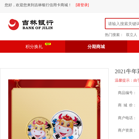
您好，欢迎您来到吉林银行信用卡商城！
[请登录]
热门搜索：
双立人
积分换礼
分期商城
2021牛
温馨提示：由
商品编号：
商 城 价：
商户电话：
商户资质：