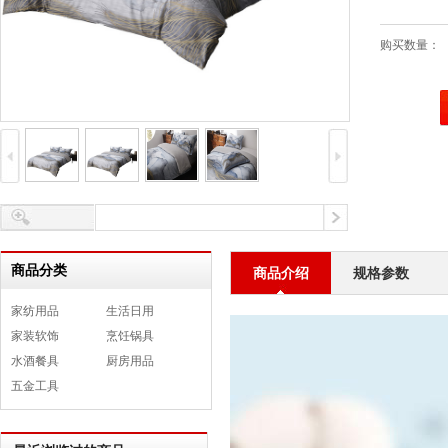
购买数量：
商品分类
商品介绍
规格参数
家纺用品
生活日用
家装软饰
烹饪锅具
水酒餐具
厨房用品
五金工具