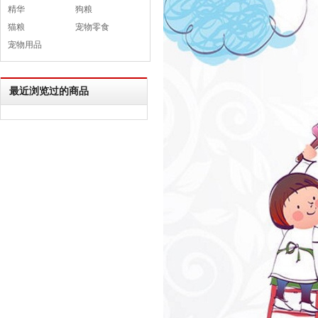
精华
狗粮
猫粮
宠物零食
宠物用品
最近浏览过的商品