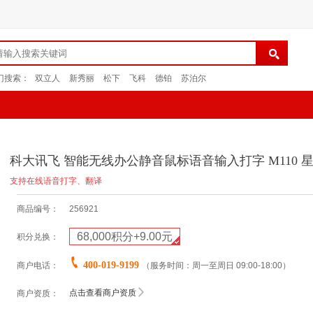
门搜索：
双立人
新秀丽
松下
飞科
德铂
苏泊尔
科大讯飞 智能无线办公静音鼠标语音输入打字 M110 
支持在线语音打字、翻译
商品编号：
256921
68,000积分+9.00元
积分兑换：
400-019-9199
商户电话：
（服务时间：周一至周日 09:00-18:00）
点击查看商户资质
商户资质：