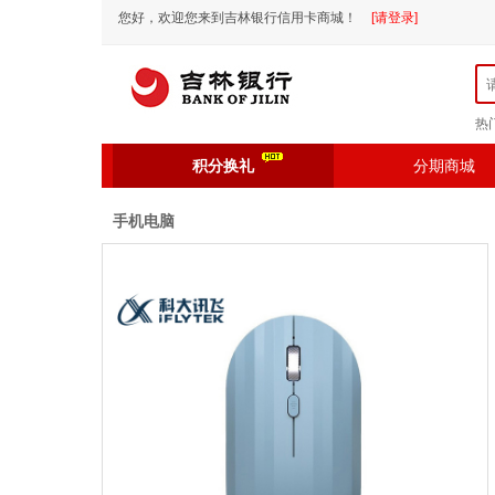
您好，欢迎您来到吉林银行信用卡商城！
[请登录]
热
积分换礼
分期商城
手机电脑