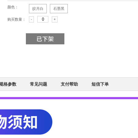
颜色：
皎月白
石墨黑
购买数量：
-
+
规格参数
常见问题
支付帮助
短信下单