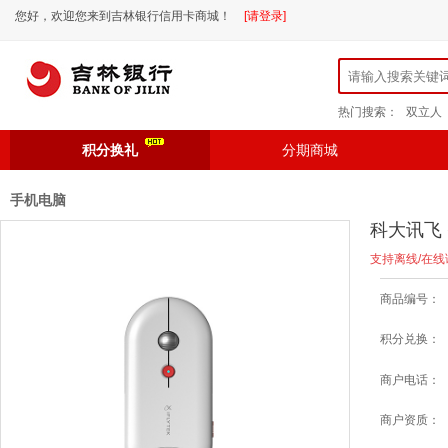
您好，欢迎您来到吉林银行信用卡商城！
[请登录]
热门搜索：
双立人
积分换礼
分期商城
手机电脑
科大讯飞
支持离线/在
商品编号：
积分兑换：
商户电话：
商户资质：