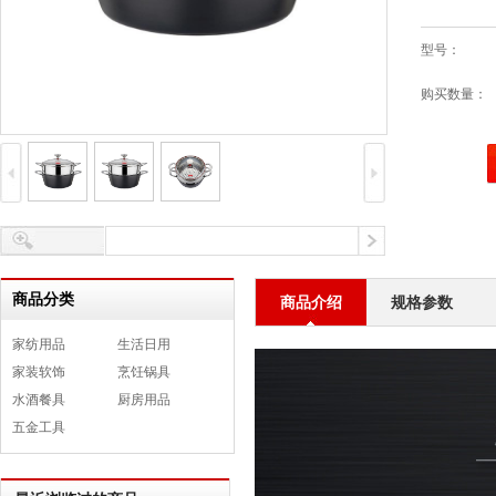
型号：
购买数量：
商品分类
商品介绍
规格参数
家纺用品
生活日用
家装软饰
烹饪锅具
水酒餐具
厨房用品
五金工具