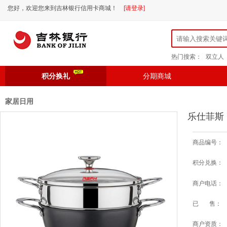
您好，欢迎您来到吉林银行信用卡商城！
[请登录]
热门搜索：
双立人
积分换礼
分期商城
家居日用
乐仕菲斯 
商品编号：
积分兑换：
商户电话：
已 售：
商户资质：