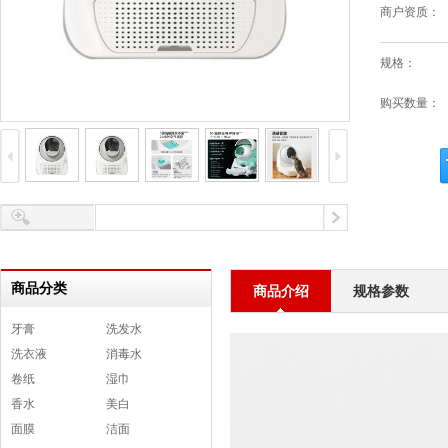
商户资质：
规格：
购买数量：
商品分类
商品介绍
规格参数
牙膏
洗发水
洗衣液
消毒水
卷纸
湿巾
香水
美白
面膜
洁面