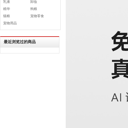
乳液
卸妆
精华
狗粮
猫粮
宠物零食
宠物用品
最近浏览过的商品