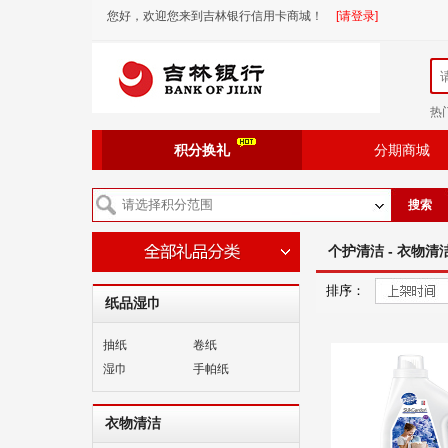
您好，欢迎您来到吉林银行信用卡商城！
[请登录]
热
积分换礼
分期商城
搜索
个护清洁 - 衣物清洁
排序：
纸品湿巾
抽纸
卷纸
湿巾
手帕纸
衣物清洁