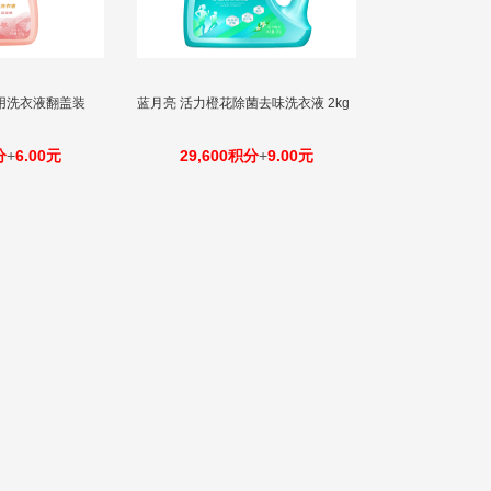
用洗衣液翻盖装
蓝月亮 活力橙花除菌去味洗衣液 2kg
分
+
6.00元
29,600积分
+
9.00元