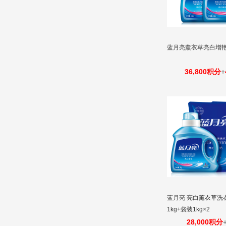
蓝月亮薰衣草亮白增艳洗
36,800积分
+
蓝月亮 亮白薰衣草洗
1kg+袋装1kg×2
28,000积分