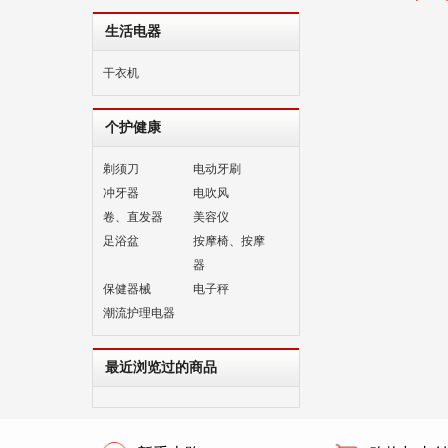
生活电器
干衣机
个护健康
剃须刀
电动牙刷
冲牙器
电吹风
卷、直发器
美容仪
足浴盆
按摩椅、按摩
器
保健器械
电子秤
潮流护理电器
最近浏览过的商品