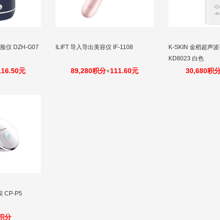
蒸脸仪 DZH-G07
ILIFT 导入导出美容仪 IF-1108
K-SKIN 金稻超
KD8023 白色
116.50元
89,280积分
+
111.60元
30,680积
CP-P5
0积分