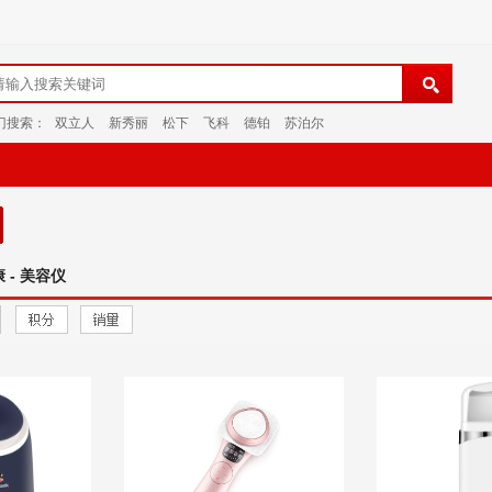
门搜索：
双立人
新秀丽
松下
飞科
德铂
苏泊尔
 - 美容仪