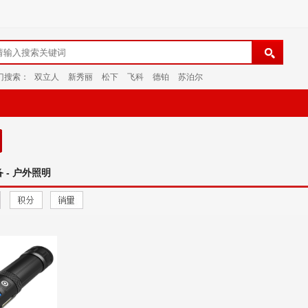
门搜索：
双立人
新秀丽
松下
飞科
德铂
苏泊尔
 - 户外照明