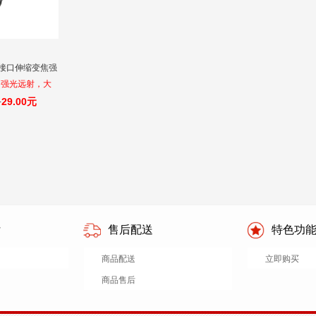
SB接口伸缩变焦强
强光远射，大
亮铝合金外壳手
+
29.00元
付
售后配送
特色功
商品配送
立即购买
商品售后