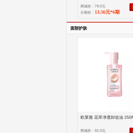
商城价：79.0元
13.56元*6期
分期价：
面部护肤
欧莱雅 花萃净透卸妆油 250
商城价：92.0元