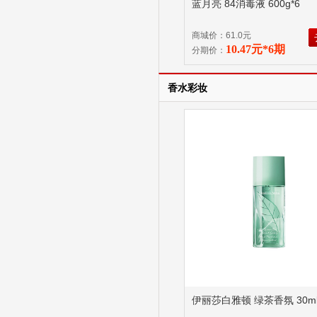
蓝月亮 84消毒液 600g*6
商城价：61.0元
10.47元*6期
分期价：
香水彩妆
伊丽莎白雅顿 绿茶香氛 30m