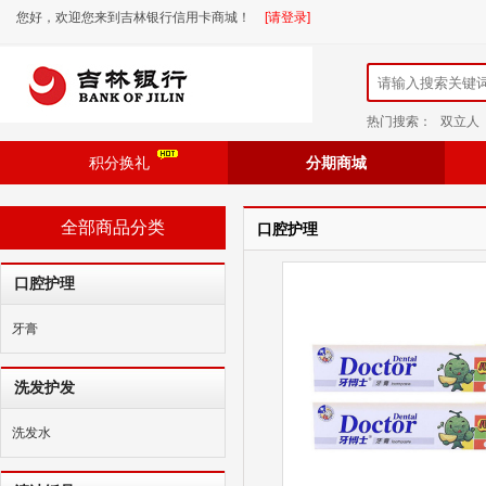
您好，欢迎您来到吉林银行信用卡商城！
[请登录]
热门搜索：
双立人
积分换礼
分期商城
全部商品分类
口腔护理
口腔护理
牙膏
洗发护发
洗发水